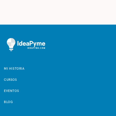
MI HISTORIA
CURSOS
EVENTOS
BLOG