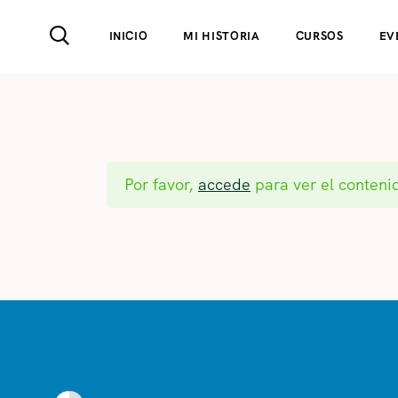
INICIO
MI HISTORIA
CURSOS
EV
Por favor,
accede
para ver el contenid